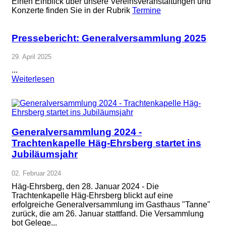
Einen Einblick über unsere Vereinsveranstaltungen und
Konzerte finden Sie in der Rubrik
Termine
Pressebericht: Generalversammlung 2025
29. April 2025
...
Weiterlesen
Generalversammlung 2024 -
Trachtenkapelle Häg-Ehrsberg startet ins
Jubiläumsjahr
02. Februar 2024
Häg-Ehrsberg, den 28. Januar 2024 - Die
Trachtenkapelle Häg-Ehrsberg blickt auf eine
erfolgreiche Generalversammlung im Gasthaus "Tanne"
zurück, die am 26. Januar stattfand. Die Versammlung
bot Gelege...