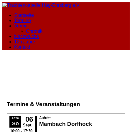
Startseite
Termine
Verein
Chronik
Nachwuchs
125 Jahre
Kontakt
Termine & Veranstaltungen