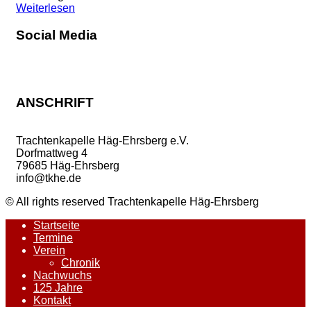
Weiterlesen
Social Media
Instagram
Facebook
ANSCHRIFT
Trachtenkapelle Häg-Ehrsberg e.V.
Dorfmattweg 4
79685 Häg-Ehrsberg
info@tkhe.de
© All rights reserved Trachtenkapelle Häg-Ehrsberg
Startseite
Termine
Verein
Chronik
Nachwuchs
125 Jahre
Kontakt