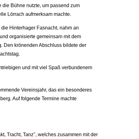
he die Bühne nutzte, um passend zum
elle Lörrach aufmerksam machte.
ll die Hinterhager Fasnacht, nahm an
l und organisierte gemeinsam mit dem
. Den krönenden Abschluss bildete der
achtstag.
umtriebigen und mit viel Spaß verbundenem
 kommende Vereinsjahr, das ein besonderes
sberg. Auf folgende Termine machte
kt, Tracht, Tanz", welches zusammen mit der