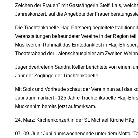
Zeichen der Frauen" mit Gastsängerin Steffi Lais, welc
Jahreskonzert, auf die Angebote der Frauenberatungsst
Die Trachtenkapelle Häg-Ehrsberg begleitete traditione
Veranstaltungen befreundeter Vereine in der Region tei
Musikverein Rohmatt das Erntedankfest in Häg-Ehrsberg
Theaterabend der Laienschauspieler am Zweiten Weihn
Jugendvertreterin Sandra Keller berichtete von einem 
Jahr der Zöglinge der Trachtenkapelle.
Mit Stolz und Vorfreude schaut der Verein nun auf das
Jubiläum markiert - 125 Jahre Trachtenkapelle Häg-Ehr
Muckenhirn bereits jetzt aufmerksam.
24. März: Kirchenkonzert in der St. Michael Kirche Häg.
07.-09. Juni: Jubiläumswochenende unter dem Motto "Ta