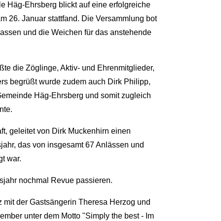
e Häg-Ehrsberg blickt auf eine erfolgreiche
m 26. Januar stattfand. Die Versammlung bot
lassen und die Weichen für das anstehende
e die Zöglinge, Aktiv- und Ehrenmitglieder,
s begrüßt wurde zudem auch Dirk Philipp,
 Gemeinde Häg-Ehrsberg und somit zugleich
nte.
, geleitet von Dirk Muckenhirn einen
jahr, das von insgesamt 67 Anlässen und
t war.
nsjahr nochmal Revue passieren.
z mit der Gastsängerin Theresa Herzog und
mber unter dem Motto "Simply the best - Im