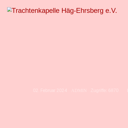
02. Februar 2024
ADMIN
Zugriffe: 6870