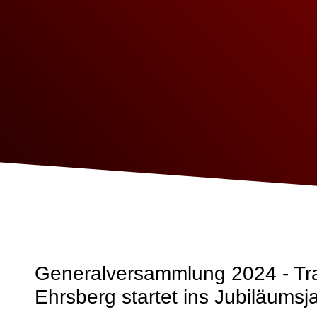
Generalversammlung 2024 - Tr
Ehrsberg startet ins Jubiläumsj