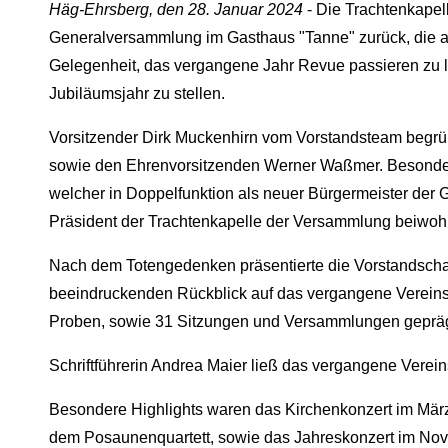
Häg-Ehrsberg, den 28. Januar 2024
- Die Trachtenkapell
Generalversammlung im Gasthaus "Tanne" zurück, die a
Gelegenheit, das vergangene Jahr Revue passieren zu 
Jubiläumsjahr zu stellen.
Vorsitzender Dirk Muckenhirn vom Vorstandsteam begrüßt
sowie den Ehrenvorsitzenden Werner Waßmer. Besonder
welcher in Doppelfunktion als neuer Bürgermeister der
Präsident der Trachtenkapelle der Versammlung beiwoh
Nach dem Totengedenken präsentierte die Vorstandschaft
beeindruckenden Rückblick auf das vergangene Vereins
Proben, sowie 31 Sitzungen und Versammlungen gepräg
Schriftführerin Andrea Maier ließ das vergangene Verei
Besondere Highlights waren das Kirchenkonzert im Mär
dem Posaunenquartett, sowie das Jahreskonzert im Nove