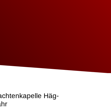
achtenkapelle Häg-
ahr